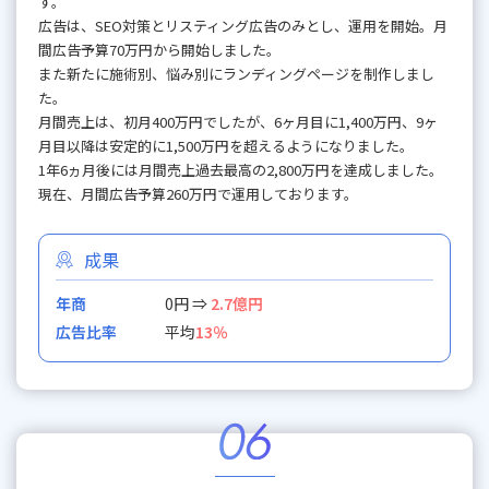
す。
広告は、SEO対策とリスティング広告のみとし、運用を開始。月
間広告予算70万円から開始しました。
また新たに施術別、悩み別にランディングページを制作しまし
た。
月間売上は、初月400万円でしたが、6ヶ月目に1,400万円、9ヶ
月目以降は安定的に1,500万円を超えるようになりました。
1年6ヵ月後には月間売上過去最高の2,800万円を達成しました。
現在、月間広告予算260万円で運用しております。
成果
年商
0円 ⇒
2.7億円
広告比率
平均
13％