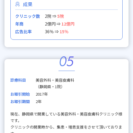
成果
クリニック数
2院 ⇒
5院
年商
2億円 ⇒
12億円
広告比率
36％ ⇒
15％
診療科目
美容外科・美容皮膚科
（静岡県・1院）
お取引開始
2017年
お取引期間
2年
現在、静岡県で開業している美容外科・美容皮膚科クリニック様
です。
クリニックの開業時から、集患・増患支援をさせて頂いておりま