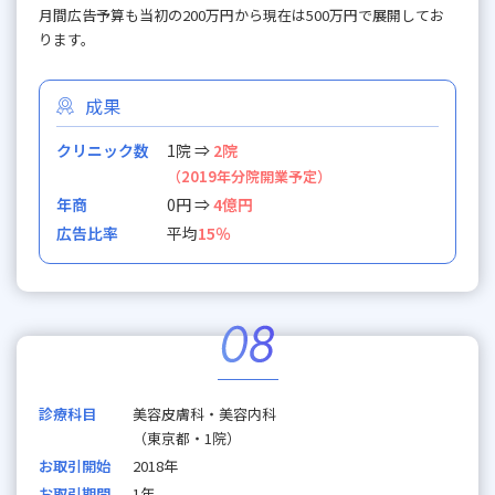
月間広告予算も当初の200万円から現在は500万円で展開してお
ります。
成果
クリニック数
1院 ⇒
2院
（2019年分院開業予定）
年商
0円 ⇒
4億円
広告比率
平均
15％
診療科目
美容皮膚科・美容内科
（東京都・1院）
お取引開始
2018年
お取引期間
1年