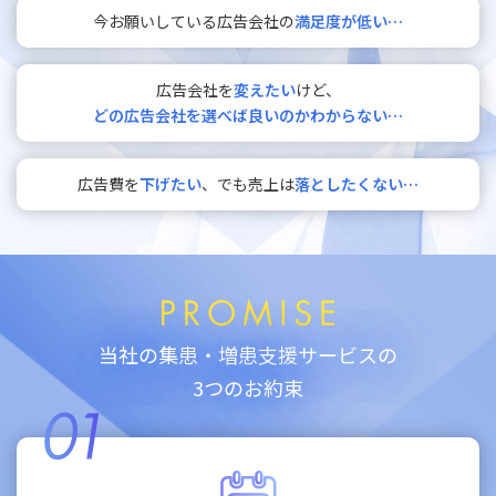
今お願いしている広告会社の
満足度が低い…
広告会社を
変えたい
けど、
どの広告会社を選べば良いのかわからない…
広告費を
下げたい
、でも売上は
落としたくない…
当社の集患・増患支援サービスの
3つのお約束