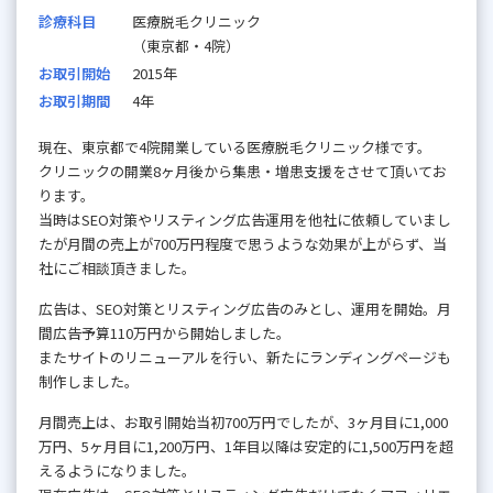
診療科目
医療脱毛クリニック
（東京都・4院）
お取引開始
2015年
お取引期間
4年
現在、東京都で4院開業している医療脱毛クリニック様です。
クリニックの開業8ヶ月後から集患・増患支援をさせて頂いてお
ります。
当時はSEO対策やリスティング広告運用を他社に依頼していまし
たが月間の売上が700万円程度で思うような効果が上がらず、当
社にご相談頂きました。
広告は、SEO対策とリスティング広告のみとし、運用を開始。月
間広告予算110万円から開始しました。
またサイトのリニューアルを行い、新たにランディングページも
制作しました。
月間売上は、お取引開始当初700万円でしたが、3ヶ月目に1,000
万円、5ヶ月目に1,200万円、1年目以降は安定的に1,500万円を超
えるようになりました。