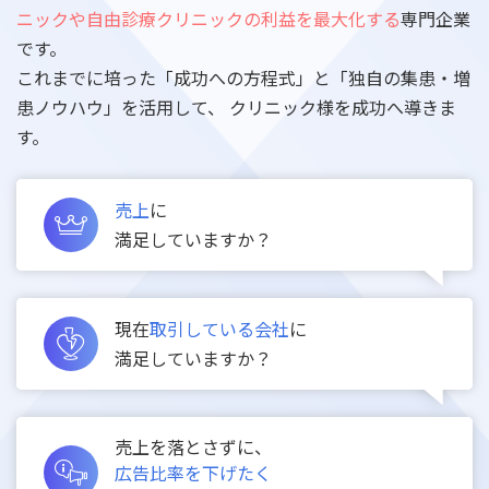
ニックや自由診療クリニックの利益を最大化する
専門企業
です。
これまでに培った「成功への方程式」と「独自の集患・増
患ノウハウ」を活用して、
クリニック様を成功へ導きま
す。
売上
に
満足していますか？
現在
取引している会社
に
満足していますか？
売上を落とさずに、
広告比率を下げたく