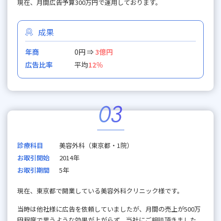
現在、月間広告予算300万円で運用しております。
成果
年商
0円 ⇒
3億円
広告比率
平均
12％
診療科目
美容外科（東京都・1院）
お取引開始
2014年
お取引期間
5年
現在、東京都で開業している美容外科クリニック様です。
当時は他社様に広告を依頼していましたが、月間の売上が500万
円程度で思うような効果が上がらず、当社にご相談頂きました。