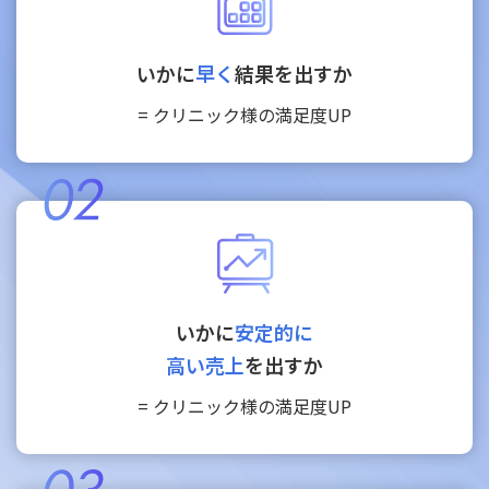
いかに
早く
結果を出すか
= クリニック様の満足度UP
いかに
安定的に
高い売上
を出すか
= クリニック様の満足度UP