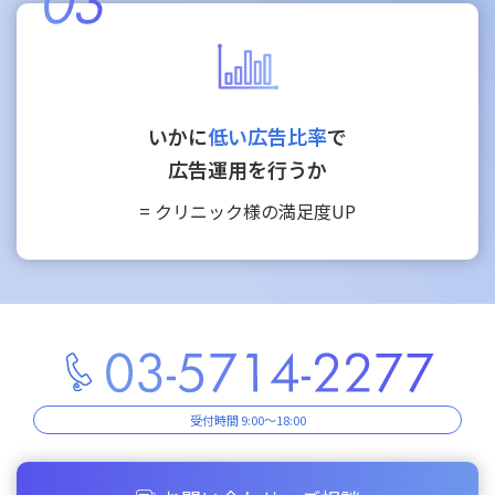
いかに
低い広告比率
で
広告運用を行うか
= クリニック様の満足度UP
受付時間 9:00～18:00