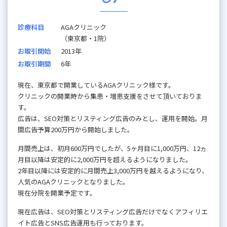
診療科目
AGAクリニック
（東京都・1院）
お取引開始
2013年
お取引期間
6年
現在、東京都で開業しているAGAクリニック様です。
クリニックの開業時から集患・増患支援をさせて頂いておりま
す。
広告は、SEO対策とリスティング広告のみとし、運用を開始。月
間広告予算200万円から開始しました。
月間売上は、初月600万円でしたが、5ヶ月目に1,000万円、12ヵ
月目以降は安定的に2,000万円を超えるようになりました。
2年目以降には安定的に月間売上3,000万円を越えるようになり、
人気のAGAクリニックとなりました。
現在分院を開業予定です。
現在広告は、SEO対策とリスティング広告だけでなくアフィリエ
イト広告とSNS広告運用も行っております。