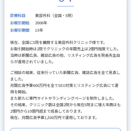
診療科目
美容外科（全国・5院）
お取引開始
2006年
お取引期間
13年
現在、全国に5院を展開する美容外科クリニック様です。
お取引開始時は2院でクリニックの年間売上は2億円程度でした。
当時は新聞広告、雑誌広告の他、リスティング広告を院長先生自
らが運用されていました。
ご相談の結果、従来行っていた新聞広告、雑誌広告を全て見直し
ました。
月間広告予算600万円を全てSEO対策とリスティング広告にて運
用を開始。
また新たに専門サイトやランディングページを制作しました。
その結果、クリニック数は全国2院から現在5院まに増え年商はも
2億円から10億円超まで成長しております。
現在、月間広告予算1,500万円で運用しております。