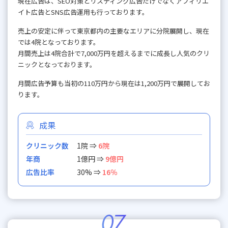
現在広告は、SEO対策とリスティング広告だけでなくアフィリエ
イト広告とSNS広告運用も行っております。
売上の安定に伴って東京都内の主要なエリアに分院展開し、現在
では4院となっております。
月間売上は4院合計で7,000万円を超えるまでに成長し人気のクリ
ニックとなっております。
月間広告予算も当初の110万円から現在は1,200万円で展開してお
ります。
成果
クリニック数
1院 ⇒
6院
年商
1億円 ⇒
9億円
広告比率
30% ⇒
16％