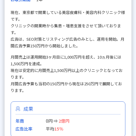
現在、東京都で開業している美容皮膚科・美容内科クリニック様
です。
クリニックの開業時から集患・増患支援をさせて頂いておりま
す。
広告は、SEO対策とリスティング広告のみとし、運用を開始。月
間広告予算150万円から開始しました。
月間売上は運用開始3ヶ月目に1,000万円を超え、10ヵ月後には
1,500万円を達成。
現在は安定的に月間売上1,500万円以上のクリニックとなってお
ります。
月間広告予算も当初の150万円から現在は250万円で展開してお
ります。
成果
年商
0円 ⇒
2億円
広告比率
平均
15％